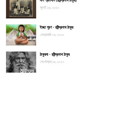
দান প্রতিদান (রবীন্দ্রনাথ ঠাকুর)
জুলাই ২৬, ২০২০
ইচ্ছা পূরণ - রবীন্দ্রনাথ ঠাকুর
ফেব্রুয়ারি ০৩, ২০২০
ঠাকুরদা - রবীন্দ্রনাথ ঠাকুর
সেপ্টেম্বর ১৬, ২০২০