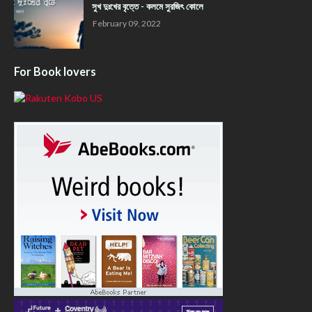
সুখ দুঃখের বৃত্তে - কলমে সুরজিৎ কোলে
February 09, 2022
For Book lovers