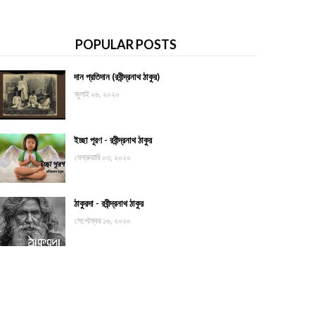
POPULAR POSTS
দান প্রতিদান (রবীন্দ্রনাথ ঠাকুর)
জুলাই ২৬, ২০২০
ইচ্ছা পূরণ - রবীন্দ্রনাথ ঠাকুর
ফেব্রুয়ারি ০৩, ২০২০
ঠাকুরদা - রবীন্দ্রনাথ ঠাকুর
সেপ্টেম্বর ১৬, ২০২০