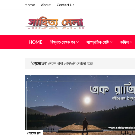
Home
About
Contact Us
HOME
বিখ্যাত লেখক গন
সাম্প্রতিক পোষ্ট
কমিক্স
প্রেমের গল্প
লেবেল থাকা পোস্টগুলি দেখানো হচ্ছে
প্রেমের গল্প