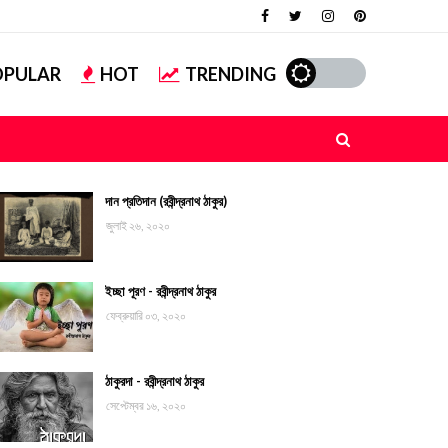
OPULAR
HOT
TRENDING
দান প্রতিদান (রবীন্দ্রনাথ ঠাকুর)
জুলাই ২৬, ২০২০
ইচ্ছা পূরণ - রবীন্দ্রনাথ ঠাকুর
ফেব্রুয়ারি ০৩, ২০২০
ঠাকুরদা - রবীন্দ্রনাথ ঠাকুর
সেপ্টেম্বর ১৬, ২০২০