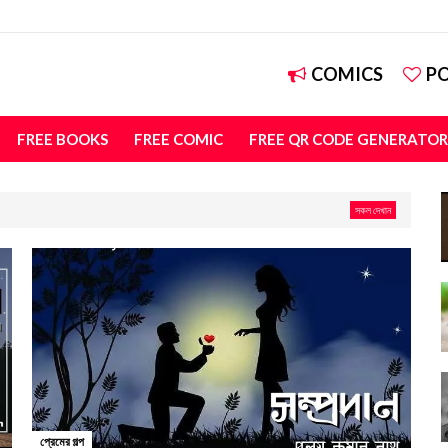
COMICS
P
FREE BOOKS
FREE COMIC
FREE QR CODE GENERATOR
সকল দেখান
প্রেমের গল্প