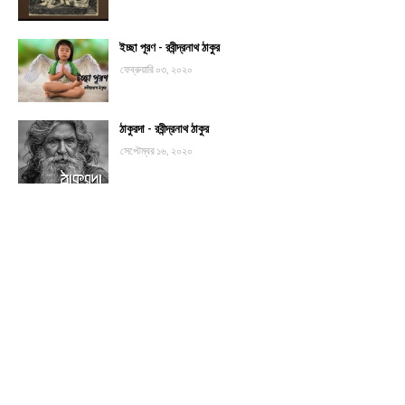
ইচ্ছা পূরণ - রবীন্দ্রনাথ ঠাকুর
ফেব্রুয়ারি ০৩, ২০২০
ঠাকুরদা - রবীন্দ্রনাথ ঠাকুর
সেপ্টেম্বর ১৬, ২০২০