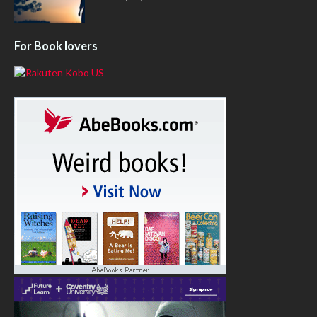
For Book lovers