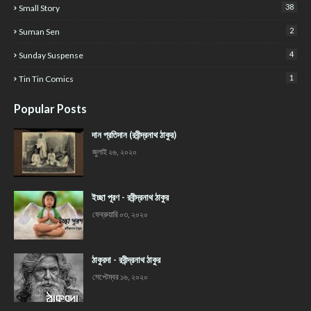
38
Small Story
2
Suman Sen
4
Sunday Suspense
1
Tin Tin Comics
Popular Posts
দান প্রতিদান (রবীন্দ্রনাথ ঠাকুর)
জুলাই ২৬, ২০২০
ইচ্ছা পূরণ - রবীন্দ্রনাথ ঠাকুর
ফেব্রুয়ারি ০৩, ২০২০
ঠাকুরদা - রবীন্দ্রনাথ ঠাকুর
সেপ্টেম্বর ১৬, ২০২০