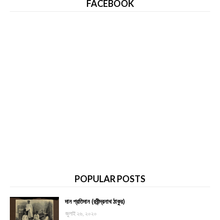
FACEBOOK
POPULAR POSTS
দান প্রতিদান (রবীন্দ্রনাথ ঠাকুর)
জুলাই ২৬, ২০২০