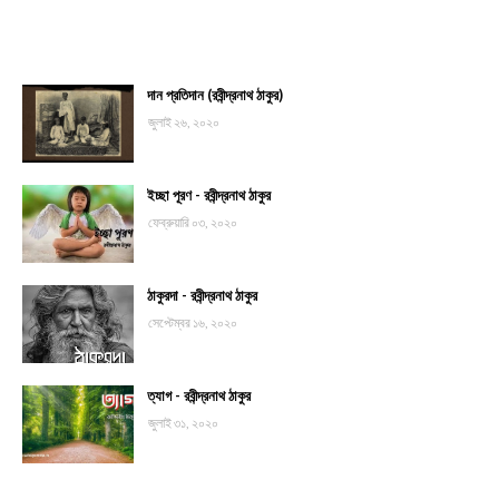
দান প্রতিদান (রবীন্দ্রনাথ ঠাকুর)
জুলাই ২৬, ২০২০
ইচ্ছা পূরণ - রবীন্দ্রনাথ ঠাকুর
ফেব্রুয়ারি ০৩, ২০২০
ঠাকুরদা - রবীন্দ্রনাথ ঠাকুর
সেপ্টেম্বর ১৬, ২০২০
ত্যাগ - রবীন্দ্রনাথ ঠাকুর
জুলাই ৩১, ২০২০