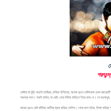
ম
শরৎচন্দ্
কেষ্টার মা মুড়ি-কড়াই ভাজিয়া, চাহিয়া-চিন্তিয়া, অনেক দুঃখে কেষ্টধনকে চোদ্দ বছরের
অবস্থা ভাল। সবাই কহিল, যা কেষ্ট, তোর দিদির বাড়িতে গিয়ে থাক গে। সে বড়মানুষ,
মায়ের দুঃখে কেষ্ট কাঁদিয়া-কাটিয়া জ্বর করিয়া ফেলিল। শেষে ভাল হইয়া, ভিক্ষা করিয়া 