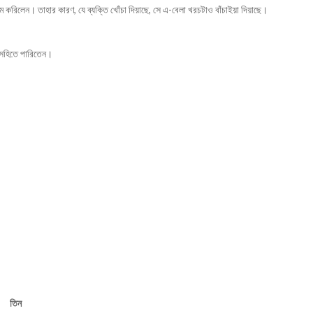
হজম করিলেন। তাহার কারণ, যে ব্যক্তি খোঁচা দিয়াছে, সে এ-বেলা খরচটাও বাঁচাইয়া দিয়াছে।
ি সহিতে পারিতেন।
তিন