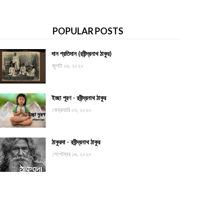
POPULAR POSTS
দান প্রতিদান (রবীন্দ্রনাথ ঠাকুর)
জুলাই ২৬, ২০২০
ইচ্ছা পূরণ - রবীন্দ্রনাথ ঠাকুর
ফেব্রুয়ারি ০৩, ২০২০
ঠাকুরদা - রবীন্দ্রনাথ ঠাকুর
সেপ্টেম্বর ১৬, ২০২০