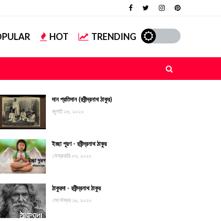
OPULAR
HOT
TRENDING
দান প্রতিদান (রবীন্দ্রনাথ ঠাকুর)
জুলাই ২৬, ২০২০
ইচ্ছা পূরণ - রবীন্দ্রনাথ ঠাকুর
ফেব্রুয়ারি ০৩, ২০২০
ঠাকুরদা - রবীন্দ্রনাথ ঠাকুর
সেপ্টেম্বর ১৬, ২০২০