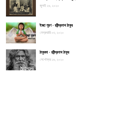
জুলাই ২৬, ২০২০
ইচ্ছা পূরণ - রবীন্দ্রনাথ ঠাকুর
ফেব্রুয়ারি ০৩, ২০২০
ঠাকুরদা - রবীন্দ্রনাথ ঠাকুর
সেপ্টেম্বর ১৬, ২০২০