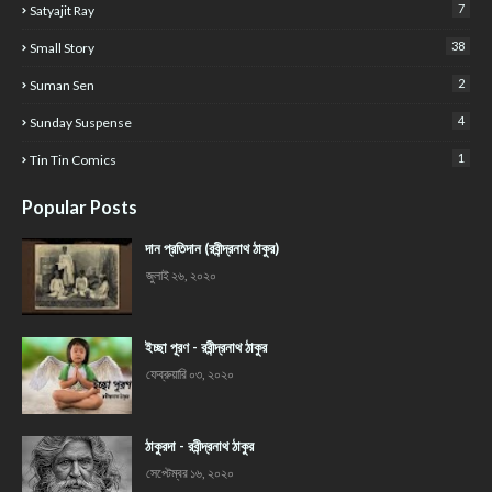
7
Satyajit Ray
38
Small Story
2
Suman Sen
4
Sunday Suspense
1
Tin Tin Comics
Popular Posts
দান প্রতিদান (রবীন্দ্রনাথ ঠাকুর)
জুলাই ২৬, ২০২০
ইচ্ছা পূরণ - রবীন্দ্রনাথ ঠাকুর
ফেব্রুয়ারি ০৩, ২০২০
ঠাকুরদা - রবীন্দ্রনাথ ঠাকুর
সেপ্টেম্বর ১৬, ২০২০