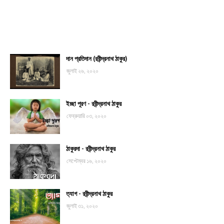
দান প্রতিদান (রবীন্দ্রনাথ ঠাকুর)
জুলাই ২৬, ২০২০
ইচ্ছা পূরণ - রবীন্দ্রনাথ ঠাকুর
ফেব্রুয়ারি ০৩, ২০২০
ঠাকুরদা - রবীন্দ্রনাথ ঠাকুর
সেপ্টেম্বর ১৬, ২০২০
ত্যাগ - রবীন্দ্রনাথ ঠাকুর
জুলাই ৩১, ২০২০