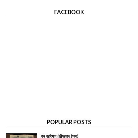
FACEBOOK
POPULAR POSTS
দান প্রতিদান (রবীন্দ্রনাথ ঠাকুর)