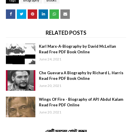
Tags
Biography
Books
RELATED POSTS
Karl Marx-A-Biography by David McLellan
Read Free PDF Book Online
June 24, 2021
Che Guevara A Biography by Richard L. Harris
Read Free PDF Book Online
June 20, 2021
Wings Of Fire - Biography of APJ Abdul Kalam
Read Free PDF Online
June 20, 2021
একটি মন্তব্য পোস্ট করুন