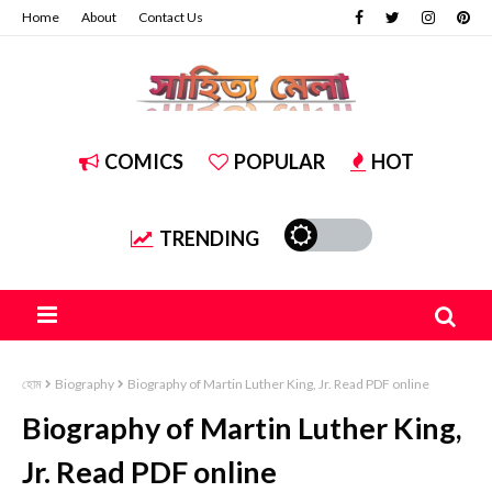
Home
About
Contact Us
COMICS
POPULAR
HOT
TRENDING
হোম
Biography
Biography of Martin Luther King, Jr. Read PDF online
Biography of Martin Luther King,
Jr. Read PDF online