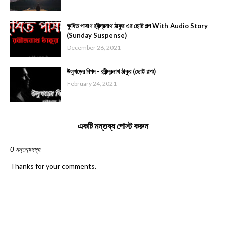
ক্ষুধিত পাষাণ রবীন্দ্রনাথ ঠাকুর এর ছোট গল্প With Audio Story
(Sunday Suspense)
December 26, 2021
উলুখড়ের বিপদ - রবীন্দ্রনাথ ঠাকুর (ছোট্ট গল্পঃ)
February 24, 2021
একটি মন্তব্য পোস্ট করুন
0 মন্তব্যসমূহ
Thanks for your comments.