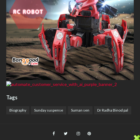
Tags
Biography
Sunday suspense
Suman sen
Dr Radha Binod pal