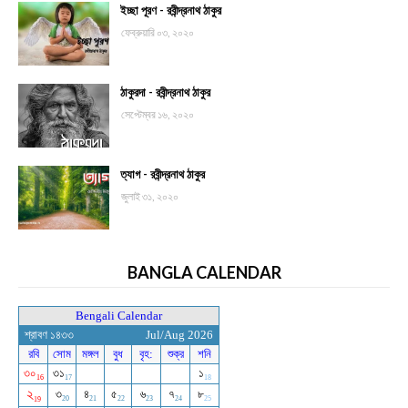
ইচ্ছা পূরণ - রবীন্দ্রনাথ ঠাকুর
ফেব্রুয়ারি ০৩, ২০২০
ঠাকুরদা - রবীন্দ্রনাথ ঠাকুর
সেপ্টেম্বর ১৬, ২০২০
ত্যাগ - রবীন্দ্রনাথ ঠাকুর
জুলাই ৩১, ২০২০
BANGLA CALENDAR