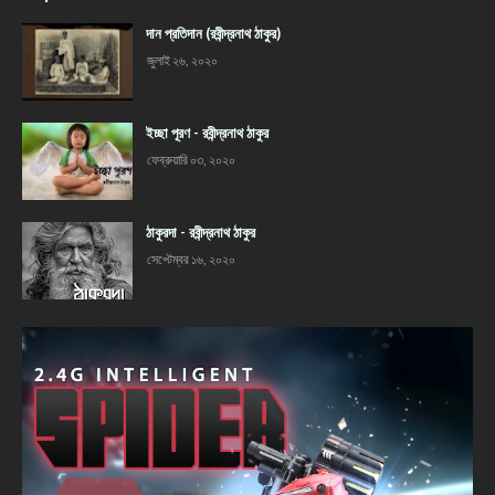
দান প্রতিদান (রবীন্দ্রনাথ ঠাকুর)
জুলাই ২৬, ২০২০
ইচ্ছা পূরণ - রবীন্দ্রনাথ ঠাকুর
ফেব্রুয়ারি ০৩, ২০২০
ঠাকুরদা - রবীন্দ্রনাথ ঠাকুর
সেপ্টেম্বর ১৬, ২০২০