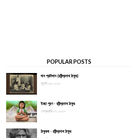
POPULAR POSTS
দান প্রতিদান (রবীন্দ্রনাথ ঠাকুর)
জুলাই ২৬, ২০২০
ইচ্ছা পূরণ - রবীন্দ্রনাথ ঠাকুর
ফেব্রুয়ারি ০৩, ২০২০
ঠাকুরদা - রবীন্দ্রনাথ ঠাকুর