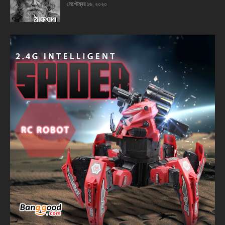
সেপ্টেম্বর ১৬, ২০২০