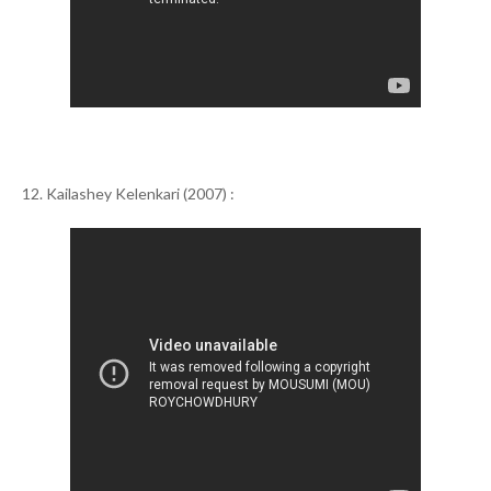
12. Kailashey Kelenkari (2007) :