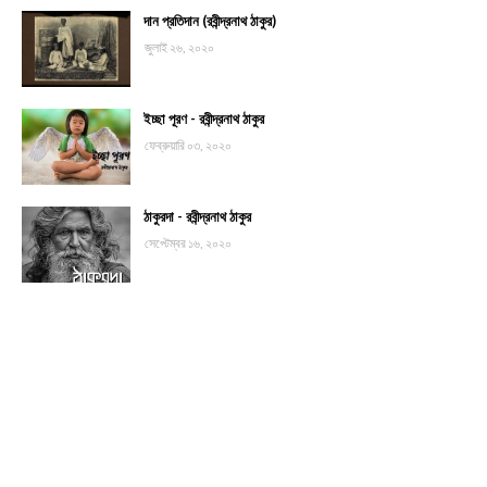
দান প্রতিদান (রবীন্দ্রনাথ ঠাকুর)
জুলাই ২৬, ২০২০
ইচ্ছা পূরণ - রবীন্দ্রনাথ ঠাকুর
ফেব্রুয়ারি ০৩, ২০২০
ঠাকুরদা - রবীন্দ্রনাথ ঠাকুর
সেপ্টেম্বর ১৬, ২০২০