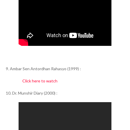
9. Ambar Sen Antordhan Rahasyo (1999) :
Click here to watch
10. Dr. Munshir Diary (2000) :