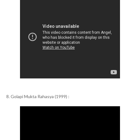
8. Golapi Mukta Rahasya (1999) :