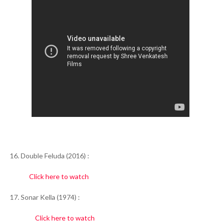
16. Double Feluda (2016) :
Click here to watch
17. Sonar Kella (1974) :
Click here to watch