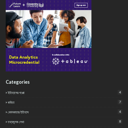
Categories
4
ইতিহাসের গপ্পো
7
কবিতা
4
কোলকাতার ইতিহাস
8
তথ্যমূলক লেখা