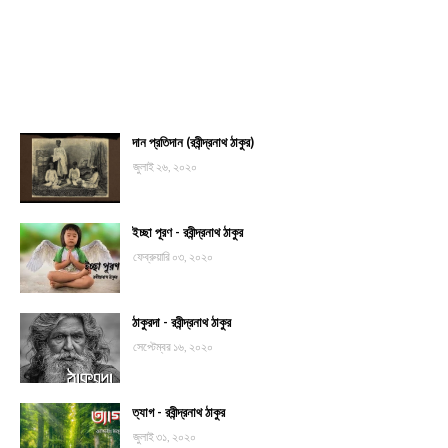
দান প্রতিদান (রবীন্দ্রনাথ ঠাকুর)
জুলাই ২৬, ২০২০
ইচ্ছা পূরণ - রবীন্দ্রনাথ ঠাকুর
ফেব্রুয়ারি ০৩, ২০২০
ঠাকুরদা - রবীন্দ্রনাথ ঠাকুর
সেপ্টেম্বর ১৬, ২০২০
ত্যাগ - রবীন্দ্রনাথ ঠাকুর
জুলাই ৩১, ২০২০