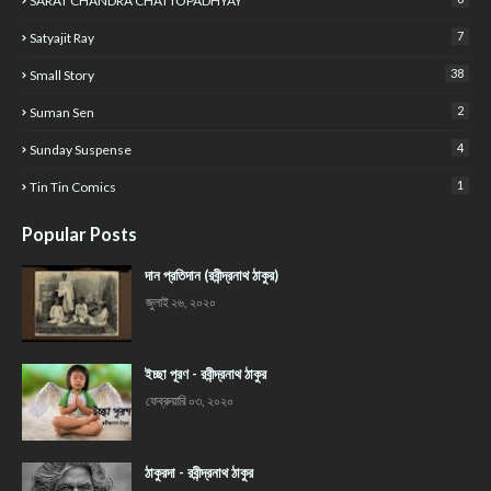
SARAT CHANDRA CHATTOPADHYAY
7
Satyajit Ray
38
Small Story
2
Suman Sen
4
Sunday Suspense
1
Tin Tin Comics
Popular Posts
দান প্রতিদান (রবীন্দ্রনাথ ঠাকুর)
জুলাই ২৬, ২০২০
ইচ্ছা পূরণ - রবীন্দ্রনাথ ঠাকুর
ফেব্রুয়ারি ০৩, ২০২০
ঠাকুরদা - রবীন্দ্রনাথ ঠাকুর