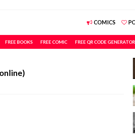
COMICS
P
FREE BOOKS
FREE COMIC
FREE QR CODE GENERATOR
online)