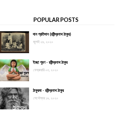
POPULAR POSTS
দান প্রতিদান (রবীন্দ্রনাথ ঠাকুর)
জুলাই ২৬, ২০২০
ইচ্ছা পূরণ - রবীন্দ্রনাথ ঠাকুর
ফেব্রুয়ারি ০৩, ২০২০
ঠাকুরদা - রবীন্দ্রনাথ ঠাকুর
সেপ্টেম্বর ১৬, ২০২০