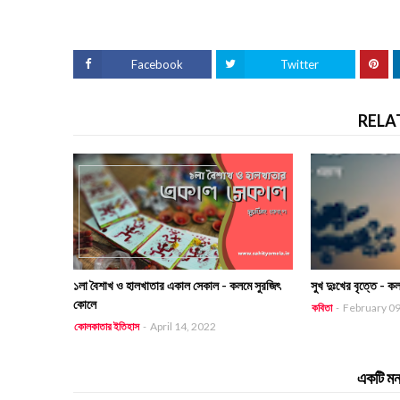
Facebook
Twitter
RELA
১লা বৈশাখ ও হালখাতার একাল সেকাল - কলমে সুরজিৎ
সুখ দুঃখের বৃত্তে - ক
কোলে
কবিতা
-
February 09
কোলকাতার ইতিহাস
-
April 14, 2022
একটি মন