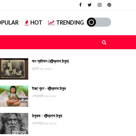
OPULAR
HOT
TRENDING
দান প্রতিদান (রবীন্দ্রনাথ ঠাকুর)
জুলাই ২৬, ২০২০
ইচ্ছা পূরণ - রবীন্দ্রনাথ ঠাকুর
ফেব্রুয়ারি ০৩, ২০২০
ঠাকুরদা - রবীন্দ্রনাথ ঠাকুর
সেপ্টেম্বর ১৬, ২০২০