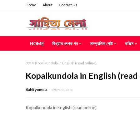
Home
About
Contact Us
HOME
বিখ্যাত লেখক গন
সাম্প্রতিক পোষ্ট
কমিক্স
হোম
Kopalkundola in English (read online)
Kopalkundola in English (read 
Sahityomela
এপ্রিল ২২, ২০২০
Kopalkundola in English (read online)