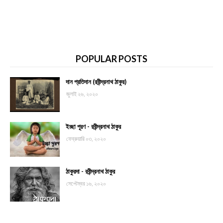
POPULAR POSTS
দান প্রতিদান (রবীন্দ্রনাথ ঠাকুর)
জুলাই ২৬, ২০২০
ইচ্ছা পূরণ - রবীন্দ্রনাথ ঠাকুর
ফেব্রুয়ারি ০৩, ২০২০
ঠাকুরদা - রবীন্দ্রনাথ ঠাকুর
সেপ্টেম্বর ১৬, ২০২০