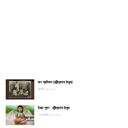
দান প্রতিদান (রবীন্দ্রনাথ ঠাকুর)
জুলাই ২৬, ২০২০
ইচ্ছা পূরণ - রবীন্দ্রনাথ ঠাকুর
ফেব্রুয়ারি ০৩, ২০২০