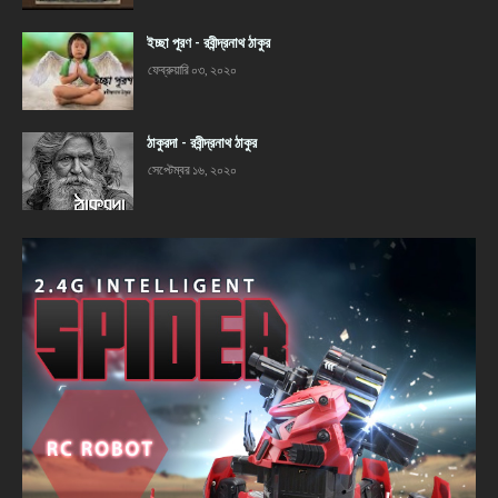
ইচ্ছা পূরণ - রবীন্দ্রনাথ ঠাকুর
ফেব্রুয়ারি ০৩, ২০২০
ঠাকুরদা - রবীন্দ্রনাথ ঠাকুর
সেপ্টেম্বর ১৬, ২০২০