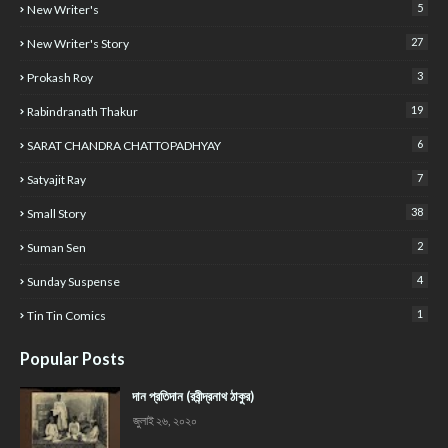
5
New Writer's
27
New Writer's Story
3
Prokash Roy
19
Rabindranath Thakur
6
SARAT CHANDRA CHATTOPADHYAY
7
Satyajit Ray
38
Small Story
2
Suman Sen
4
Sunday Suspense
1
Tin Tin Comics
Popular Posts
দান প্রতিদান (রবীন্দ্রনাথ ঠাকুর)
জুলাই ২৬, ২০২০