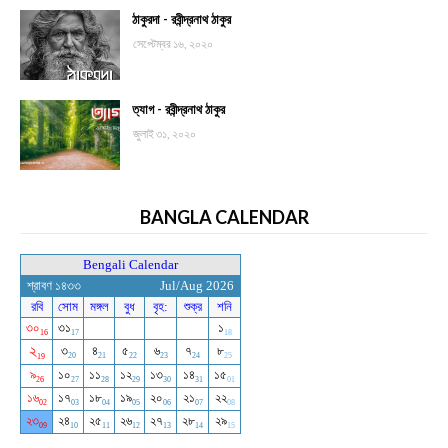
ঠাকুরদা - রবীন্দ্রনাথ ঠাকুর
সেপ্টেম্বর ১৬, ২০২০
ত্যাগ - রবীন্দ্রনাথ ঠাকুর
জুলাই ৩১, ২০২০
BANGLA CALENDAR