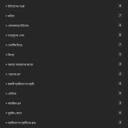
4
ইতিহাসের গপ্পো
7
কবিতা
4
কোলকাতার ইতিহাস
8
তথ্যমূলক লেখা
7
দেবাশীষ মিত্র
5
নিবন্ধ
3
প্রাপ্ত বয়স্কদের জন্যে
2
প্রেমের গল্প
4
বাঙ্গালী স্বাধীনতা সংগ্রামী
9
ভৌতিক
3
সামাজিক গল্প
6
সুরজিৎ কোলে
3
স্বাধীনতা সংগ্রামীদের গল্পঃ