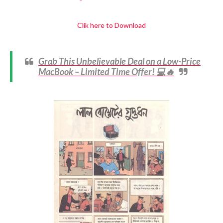
Clik here to Download
Grab This Unbelievable Deal on a Low-Price
MacBook – Limited Time Offer! 💻🔥