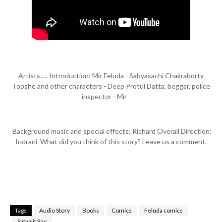
Artists..... Introduction: Mir Feluda - Sabyasachi Chakraborty
Topshe and other characters - Deep Protul Datta, beggar, police
inspector - Mir
Background music and special effects: Richard Overall Direction:
Indrani What did you think of this story? Leave us a comment.
Tags
Audio Story
Books
Comics
Feluda comics
Satyajit Ray