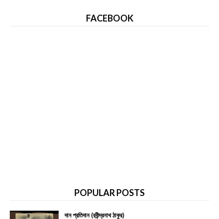
FACEBOOK
POPULAR POSTS
দান প্রতিদান (রবীন্দ্রনাথ ঠাকুর)