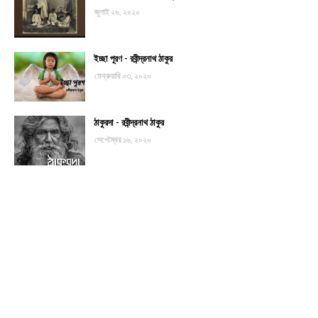
জুলাই ২৬, ২০২০
ইচ্ছা পূরণ - রবীন্দ্রনাথ ঠাকুর
ফেব্রুয়ারি ০৩, ২০২০
ঠাকুরদা - রবীন্দ্রনাথ ঠাকুর
সেপ্টেম্বর ১৬, ২০২০