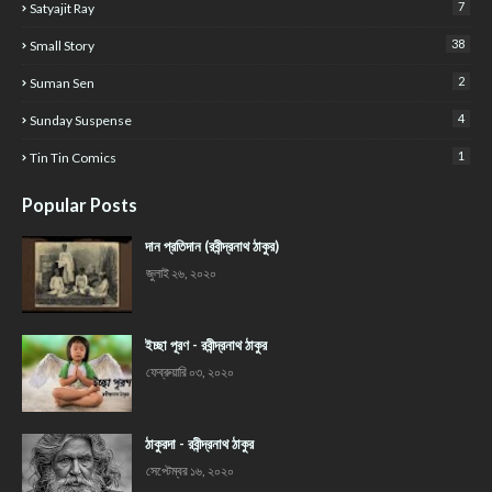
7
Satyajit Ray
38
Small Story
2
Suman Sen
4
Sunday Suspense
1
Tin Tin Comics
Popular Posts
দান প্রতিদান (রবীন্দ্রনাথ ঠাকুর)
জুলাই ২৬, ২০২০
ইচ্ছা পূরণ - রবীন্দ্রনাথ ঠাকুর
ফেব্রুয়ারি ০৩, ২০২০
ঠাকুরদা - রবীন্দ্রনাথ ঠাকুর
সেপ্টেম্বর ১৬, ২০২০