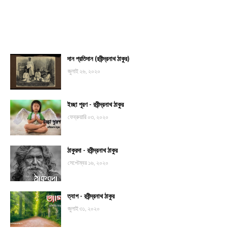
দান প্রতিদান (রবীন্দ্রনাথ ঠাকুর)
জুলাই ২৬, ২০২০
ইচ্ছা পূরণ - রবীন্দ্রনাথ ঠাকুর
ফেব্রুয়ারি ০৩, ২০২০
ঠাকুরদা - রবীন্দ্রনাথ ঠাকুর
সেপ্টেম্বর ১৬, ২০২০
ত্যাগ - রবীন্দ্রনাথ ঠাকুর
জুলাই ৩১, ২০২০