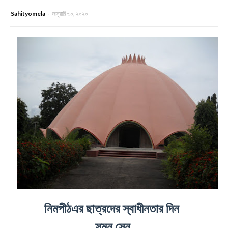
Sahityomela
জানুয়ারি ৩০, ২০২০
নিমপীঠএর ছাত্রদের স্বাধীনতার দিন
সুমন সেন