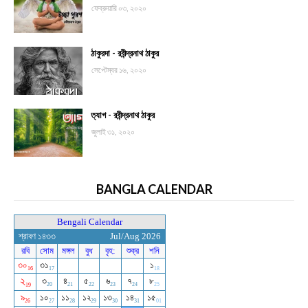
ফেব্রুয়ারি ০৩, ২০২০
ঠাকুরদা - রবীন্দ্রনাথ ঠাকুর
সেপ্টেম্বর ১৬, ২০২০
ত্যাগ - রবীন্দ্রনাথ ঠাকুর
জুলাই ৩১, ২০২০
BANGLA CALENDAR