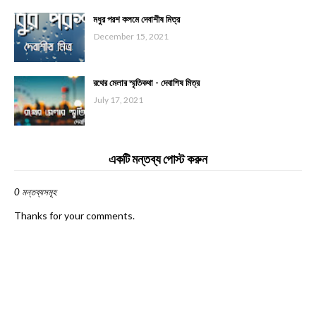
মধুর পরশ কলমে দেবাশীষ মিত্র
December 15, 2021
রথের মেলার স্মৃতিকথা - দেবাশিষ মিত্র
July 17, 2021
একটি মন্তব্য পোস্ট করুন
0 মন্তব্যসমূহ
Thanks for your comments.