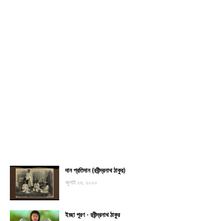
দান প্রতিদান (রবীন্দ্রনাথ ঠাকুর)
জুলাই ২৬, ২০২০
ইচ্ছা পূরণ - রবীন্দ্রনাথ ঠাকুর