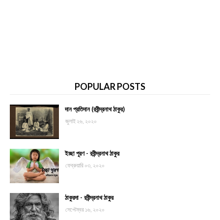
POPULAR POSTS
দান প্রতিদান (রবীন্দ্রনাথ ঠাকুর)
জুলাই ২৬, ২০২০
ইচ্ছা পূরণ - রবীন্দ্রনাথ ঠাকুর
ফেব্রুয়ারি ০৩, ২০২০
ঠাকুরদা - রবীন্দ্রনাথ ঠাকুর
সেপ্টেম্বর ১৬, ২০২০