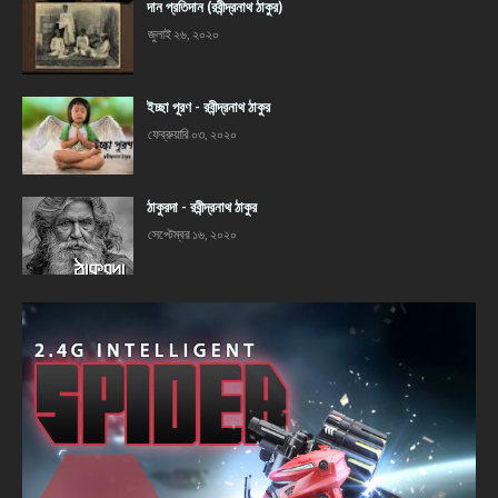
দান প্রতিদান (রবীন্দ্রনাথ ঠাকুর)
জুলাই ২৬, ২০২০
ইচ্ছা পূরণ - রবীন্দ্রনাথ ঠাকুর
ফেব্রুয়ারি ০৩, ২০২০
ঠাকুরদা - রবীন্দ্রনাথ ঠাকুর
সেপ্টেম্বর ১৬, ২০২০