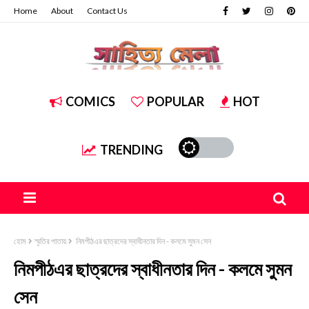
Home
About
Contact Us
COMICS
POPULAR
HOT
TRENDING
হোম
স্মৃতির পাতায়
নিমপীঠএর ছাত্রদের স্বাধীনতার দিন - কলমে সুমন সেন
নিমপীঠএর ছাত্রদের স্বাধীনতার দিন - কলমে সুমন
সেন